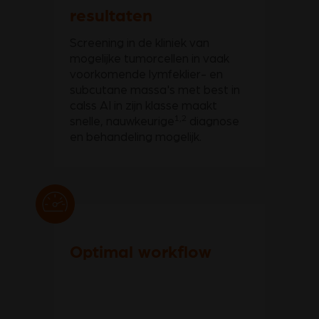
resultaten
Screening in de kliniek van
mogelijke tumorcellen in vaak
voorkomende lymfeklier- en
subcutane massa's met best in
calss AI in zijn klasse maakt
1,2
snelle, nauwkeurige
diagnose
en behandeling mogelijk.
Optimal workflow