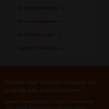
AI bloeduitstrijkje
AI urinesediment
AI dermatologie
Digitale cytologie
Ontdek hoe Vetscan Imagyst uw
praktijk kan transformeren
Neem vandaag nog contact met ons op
voor meer informatie over hoe onze