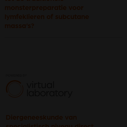
monsterpreparatie voor
lymfeklieren of subcutane
massa’s?
Diergeneeskunde van
specialistisch niveau direct