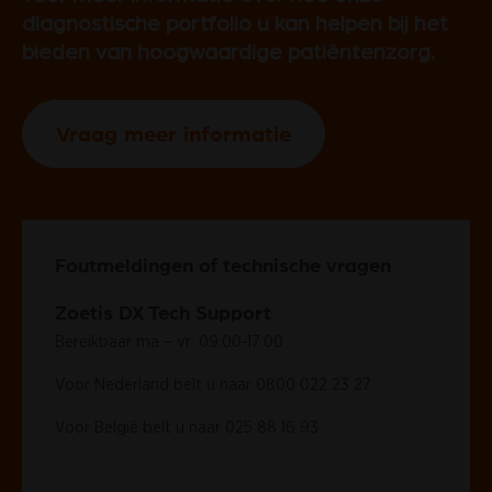
diagnostische portfolio u kan helpen bij het
bieden van hoogwaardige patiëntenzorg.
Vraag meer informatie
Foutmeldingen of technische vragen
Zoetis DX Tech Support
Bereikbaar ma – vr: 09:00-17:00
Voor Nederland belt u naar
0800 022 23 27
Voor België belt u naar
025 88 16 93