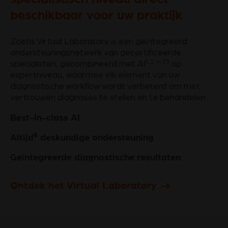
beschikbaar voor uw praktijk
Zoetis Virtual Laboratory is een geïntegreerd
ondersteuningsnetwerk van gecertificeerde
1,2 4-13
specialisten, gecombineerd met AI
op
expertniveau, waarmee elk element van uw
diagnostische workflow wordt verbeterd om met
vertrouwen diagnoses te stellen en te behandelen.
Best-in-class AI
§
Altijd
deskundige ondersteuning
Geïntegreerde diagnostische resultaten
Ontdek het Virtual Laboratory