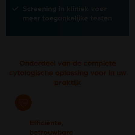
Screening in kliniek voor
meer toegankelijke testen
Onderdeel van de complete
cytologische oplossing voor in uw
praktijk
Efficiënte,
betrouwbare