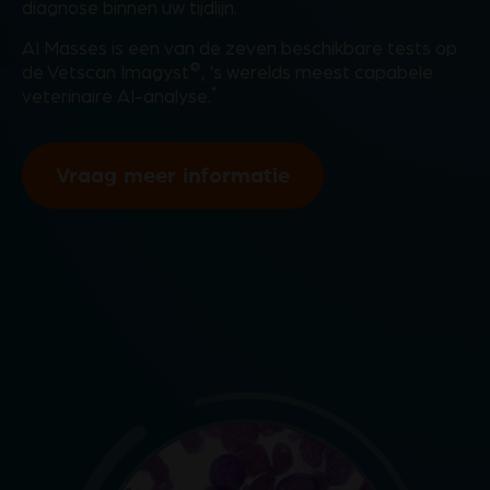
diagnose binnen uw tijdlijn.
AI Masses is een van de zeven beschikbare tests op
®
de Vetscan Imagyst
, ’s werelds meest capabele
*
veterinaire AI-analyse.
Vraag meer informatie