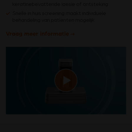
keratinebevattende laesie of ontsteking
Snelle in huis screening maakt individuele
behandeling van patiënten mogelijk
Vraag meer informatie
Play
Video