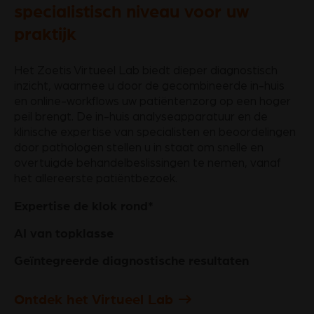
specialistisch niveau voor uw
praktijk
Het Zoetis Virtueel Lab biedt dieper diagnostisch
inzicht, waarmee u door de gecombineerde in-huis
en online-workflows uw patiëntenzorg op een hoger
peil brengt. De in-huis analyseapparatuur en de
klinische expertise van specialisten en beoordelingen
door pathologen stellen u in staat om snelle en
overtuigde behandelbeslissingen te nemen, vanaf
het allereerste patiëntbezoek.
Expertise de klok rond*
AI van topklasse
Geïntegreerde diagnostische resultaten
Ontdek het Virtueel Lab