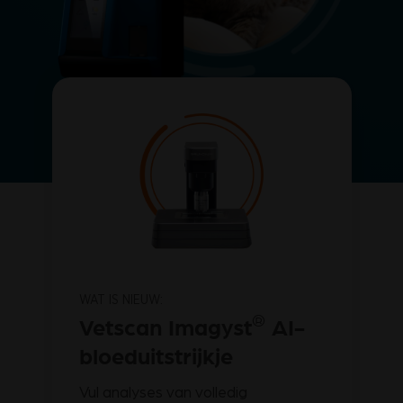
WAT IS NIEUW:
®
Vetscan Imagyst
AI-
bloeduitstrijkje
Vul analyses van volledig