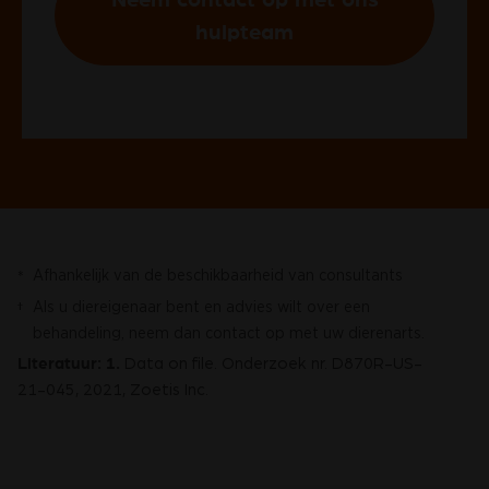
hulpteam
Afhankelijk van de beschikbaarheid van consultants
*
Als u diereigenaar bent en advies wilt over een
†
behandeling, neem dan contact op met uw dierenarts.
Literatuur:
1.
Data on file. Onderzoek nr. D870R-US-
21-045, 2021, Zoetis Inc.