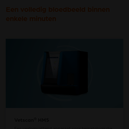
Een volledig bloedbeeld binnen
enkele minuten
®
Vetscan
HM5
Een veelomvattend apparaat voor hematologische