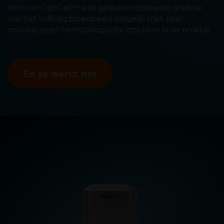
Vetscan OptiCell
een geautomatiseerde analyse
TM
van het volledig bloedbeeld mogelijk met zeer
nauwkeurige
Hematologische inzichten in uw praktijk.
1
En zo werkt het