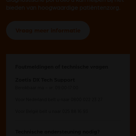
bieden van hoogwaardige patiëntenzorg.
Vraag meer informatie
Foutmeldingen of technische vragen
Zoetis DX Tech Support
Bereikbaar ma – vr: 09:00-17:00
Voor Nederland belt u naar
0800 022 23 27
Voor België belt u naar
025 88 16 93
Technische ondersteuning nodig?