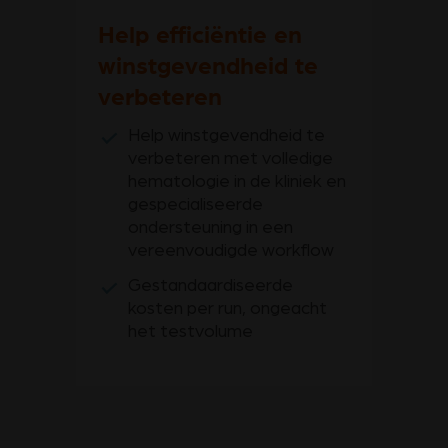
Help efficiëntie en
winstgevendheid te
verbeteren
Help winstgevendheid te
verbeteren met volledige
hematologie in de kliniek en
gespecialiseerde
ondersteuning in een
vereenvoudigde workflow
Gestandaardiseerde
kosten per run, ongeacht
het testvolume