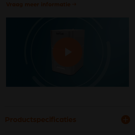
Vraag meer informatie
Play
Video
Productspecificaties