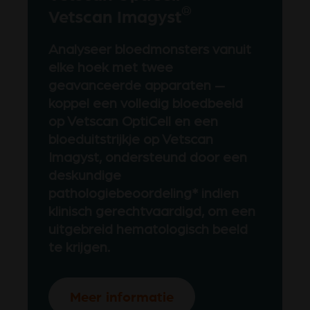
®
Vetscan Imagyst
Analyseer bloedmonsters vanuit
elke hoek met twee
geavanceerde apparaten
—
koppel een volledig bloedbeeld
op Vetscan OptiCell en een
bloeduitstrijkje op Vetscan
Imagyst, ondersteund door een
deskundige
pathologiebeoordeling* indien
klinisch gerechtvaardigd, om een
uitgebreid hematologisch beeld
te krijgen.
Meer informatie