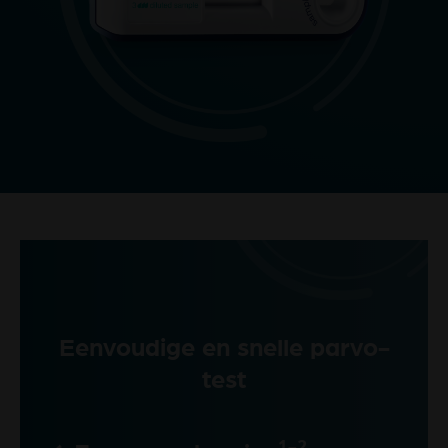
Eenvoudige en snelle parvo-
test
1-2