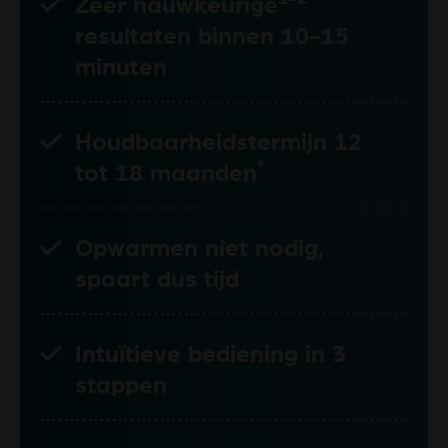
Zeer nauwkeurige
resultaten binnen 10-15
minuten
Houdbaarheidstermijn 12
*
tot 18 maanden
Opwarmen niet nodig,
spaart dus tijd
Intuïtieve bediening in 3
stappen