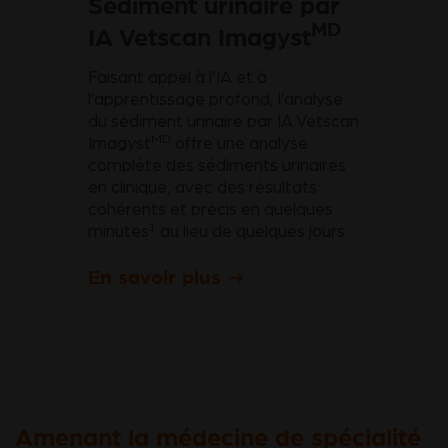
Sédiment urinaire par
MD
IA Vetscan Imagyst
Faisant appel à l’IA et à
l’apprentissage profond, l’analyse
du sédiment urinaire par IA Vetscan
MD
Imagyst
offre une analyse
complète des sédiments urinaires
en clinique, avec des résultats
cohérents et précis en quelques
1
minutes
au lieu de quelques jours.
En savoir plus
Amenant la médecine de spécialité