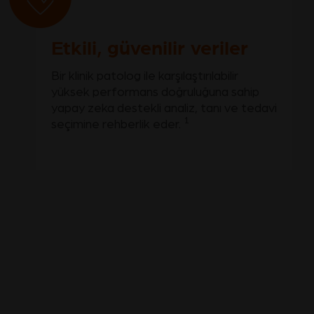
Etkili, güvenilir veriler
Bir klinik patolog ile karşılaştırılabilir
yüksek performans doğruluğuna sahip
yapay zeka destekli analiz, tanı ve tedavi
1
seçimine rehberlik eder.