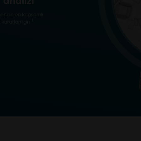
analizi
endirilen kapsamlı
1
 kararları için