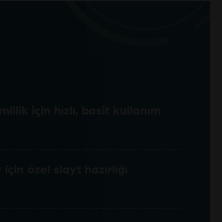
lik için hızlı, basit kullanım
 için özel slayt hazırlığı