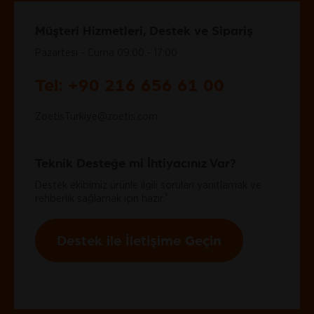
Müşteri Hizmetleri, Destek ve Sipariş
Pazartesi - Cuma 09:00 - 17:00
Tel: +90 216 656 61 00
ZoetisTurkiye@zoetis.com
Teknik Desteğe mi İhtiyacınız Var?
Destek ekibimiz ürünle ilgili soruları yanıtlamak ve
†
rehberlik sağlamak için hazır.
Destek ile İletişime Geçin