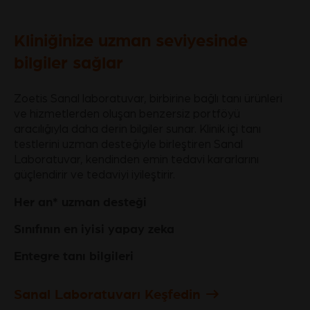
Kliniğinize uzman seviyesinde
bilgiler sağlar
Zoetis Sanal laboratuvar, birbirine bağlı tanı ürünleri
ve hizmetlerden oluşan benzersiz portföyü
aracılığıyla daha derin bilgiler sunar. Klinik içi tanı
testlerini uzman desteğiyle birleştiren Sanal
Laboratuvar, kendinden emin tedavi kararlarını
güçlendirir ve tedaviyi iyileştirir.
Her an* uzman desteği
Sınıfının en iyisi yapay zeka
Entegre tanı bilgileri
Sanal Laboratuvarı Keşfedin