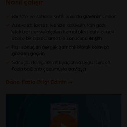
Nasıl çalışır
Klinikte ve sahada kritik anlarda
güvenilir
veriler
Asit-baz, laktat, iyonize kalsiyum, kan gazı,
elektrolitler ve ölçülen hematokrit dahil olmak
üzere bir dizi parametre sonucuna
erişim
Hızlı sonuçları gerçek zamanlı olarak kolayca
gözden geçirin
Sonuçları kliniğinizin ihtiyaçlarına uygun birden
fazla bağlantı çözümüyle
paylaşın
Daha Fazla Bilgi Edinin