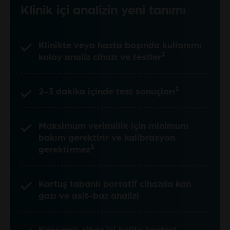
Klinik içi analizin yeni tanımı
Klinikte veya hasta başında kullanımı
1
kolay analiz cihazı ve testler
1
2-3 dakika içinde test sonuçları
Maksimum verimlilik için minimum
bakım gerektirir ve kalibrasyon
1
gerektirmez
Kartuş tabanlı portatif cihazda kan
gazı ve asit-baz analizi
Kapsamlı cihaz içi kalite kontrol