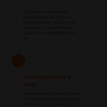
Optimum performans ve
güvenilirlik için her numune
çalışması sırasında otomatik
kalite kontrol denetimleriyle
çeşitli tanı sonuçlarını kolayca
alın.
Kolaylaştırılmış iş
akışı
Kritik durumlarda, kolay kullanım
ve minumum bakım gereksinimi
ile sadece 2-3 dakikada üst