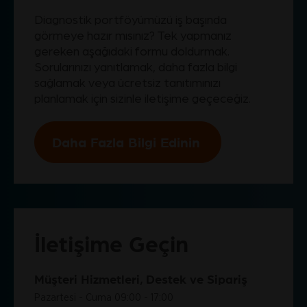
Diagnostik portföyümüzü iş başında
görmeye hazır mısınız? Tek yapmanız
gereken aşağıdaki formu doldurmak.
Sorularınızı yanıtlamak, daha fazla bilgi
sağlamak veya ücretsiz tanıtımınızı
planlamak için sizinle iletişime geçeceğiz.
Daha Fazla Bilgi Edinin
İletişime Geçin
Müşteri Hizmetleri, Destek ve Sipariş
Pazartesi - Cuma 09:00 - 17:00