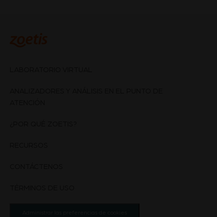
LABORATORIO VIRTUAL
ANALIZADORES Y ANÁLISIS EN EL PUNTO DE
ATENCIÓN
¿POR QUÉ ZOETIS?
RECURSOS
CONTÁCTENOS
TÉRMINOS DE USO
Administrar las preferencias de cookies