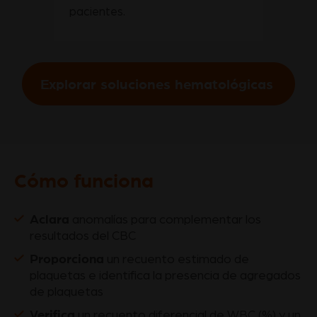
pacientes.
Explorar soluciones hematológicas
Cómo funciona
Aclara
anomalías para complementar los
resultados del CBC
Proporciona
un recuento estimado de
plaquetas e identifica la presencia de agregados
de plaquetas
Verifica
un recuento diferencial de WBC (%) y un