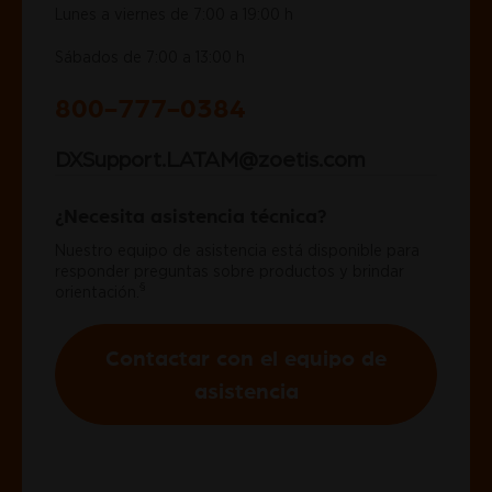
Lunes a viernes de 7:00 a 19:00 h
Sábados de 7:00 a 13:00 h
800-777-0384
DXSupport.LATAM@zoetis.com
¿Necesita asistencia técnica?
Nuestro equipo de asistencia está disponible para
responder preguntas sobre productos y brindar
§
orientación.
Contactar con el equipo de
asistencia