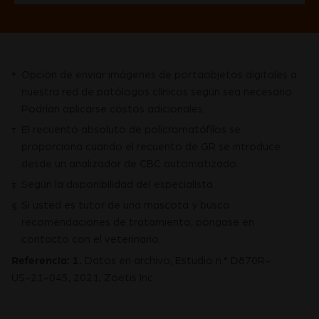
Opción de enviar imágenes de portaobjetos digitales a
*
nuestra red de patólogos clínicos según sea necesario.
Podrían aplicarse costos adicionales.
El recuento absoluto de policromatófilos se
†
proporciona cuando el recuento de GR se introduce
desde un analizador de CBC automatizado.
Según la disponibilidad del especialista.
‡
Si usted es tutor de una mascota y busca
§
recomendaciones de tratamiento, póngase en
contacto con el veterinario.
Referencia:
1.
Datos en archivo, Estudio n.° D870R-
US-21-045, 2021, Zoetis Inc.