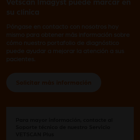
Vetscan Imagyst puede marcar en
su clínica
Póngase en contacto con nosotros hoy
mismo para obtener más información sobre
cómo nuestro portafolio de diagnóstico
puede ayudar a mejorar la atención a sus
pacientes.
Solicitar más información
Para mayor información, contacte al
Soporte técnico de nuestro Servicio
VETSCAN Plus