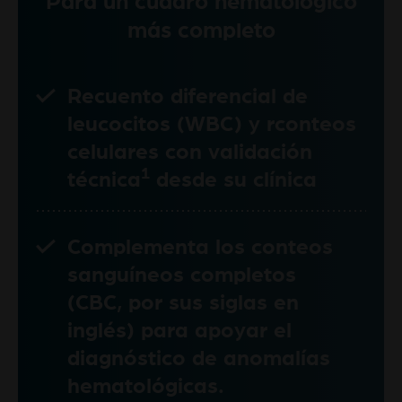
Para un cuadro hematológico
más completo
Recuento diferencial de
leucocitos (WBC) y rconteos
celulares con validación
1
técnica
desde su clínica
Complementa los conteos
sanguíneos completos
(CBC, por sus siglas en
inglés) para apoyar el
diagnóstico de anomalías
hematológicas.