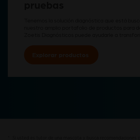
pruebas
Tenemos la solución diagnóstica que está bus
nuestro amplio portafolio de productos para 
Zoetis Diagnósticos puede ayudarle a transforma
Explorar productos
*
Si usted es tutor de una mascota y busca recomendaciones de