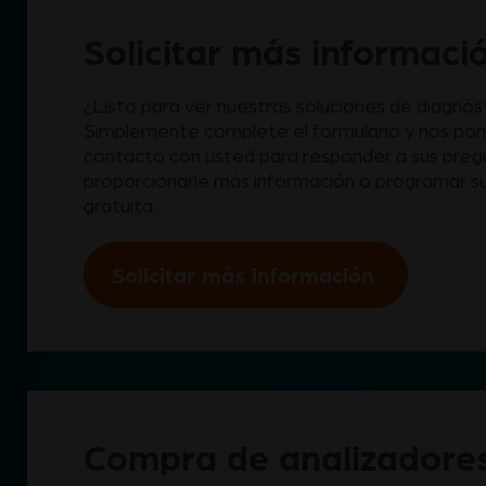
Solicitar más informaci
¿Listo para ver nuestras soluciones de diagnós
Simplemente complete el formulario y nos po
contacto con usted para responder a sus preg
proporcionarle más información o programar s
gratuita.
Solicitar más información
Compra de analizadores