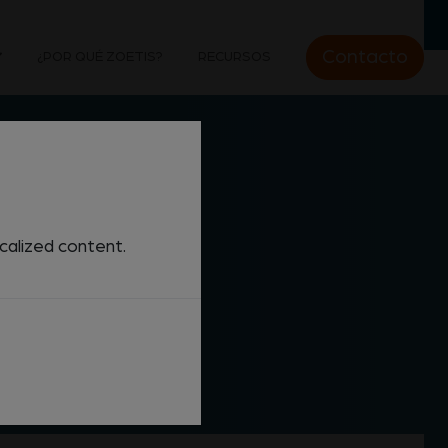
Contacto
¿POR QUÉ ZOETIS?
RECURSOS
ocalized content.