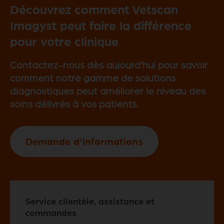
Découvrez comment Vetscan
Imagyst peut faire la différence
pour votre clinique
Contactez-nous dès aujourd’hui pour savoir
comment notre gamme de solutions
diagnostiques peut améliorer le niveau des
soins délivrés à vos patients.
Demande d’informations
Service clientèle, assistance et
commandes