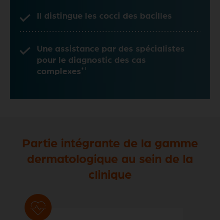
Il distingue les cocci des bacilles
Une assistance par des spécialistes
pour le diagnostic des cas
*†
complexes
Partie intégrante de la gamme
dermatologique au sein de la
clinique