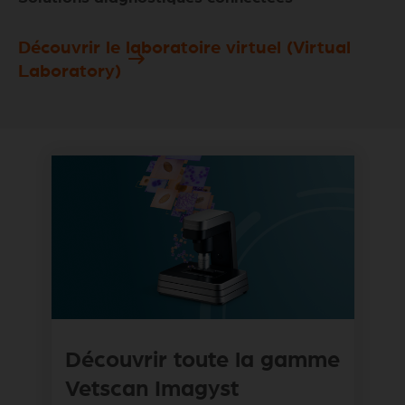
Découvrir le laboratoire virtuel (Virtual
Laboratory)
Découvrir toute la gamme
Vetscan Imagyst