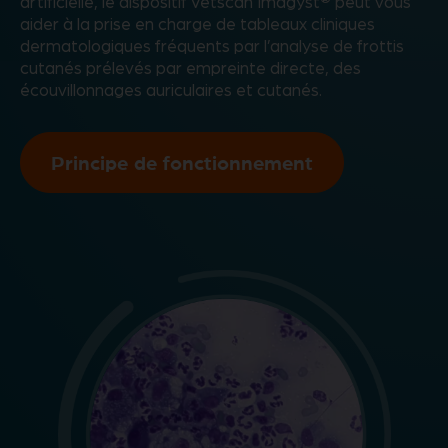
artificielle, le dispositif Vetscan Imagyst
peut vous
aider à la prise en charge de tableaux cliniques
dermatologiques fréquents par l’analyse de frottis
cutanés prélevés par empreinte directe, des
écouvillonnages auriculaires et cutanés.
Principe de fonctionnement