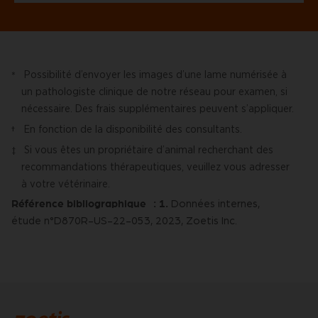
Possibilité d’envoyer les images d’une lame numérisée à
*
un pathologiste clinique de notre réseau pour examen, si
nécessaire. Des frais supplémentaires peuvent s’appliquer.
En fonction de la disponibilité des consultants.
†
Si vous êtes un propriétaire d’animal recherchant des
‡
recommandations thérapeutiques, veuillez vous adresser
à votre vétérinaire.
Référence bibliographique :
1.
Données internes,
étude n°D870R-US-22-053, 2023, Zoetis Inc.