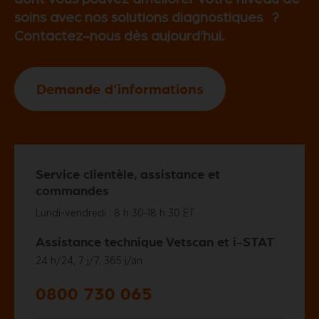
soins avec nos solutions diagnostiques ?
Contactez-nous dès aujourd’hui.
Demande d’informations
Service clientèle, assistance et
commandes
Lundi-vendredi : 8 h 30-18 h 30 ET
Assistance technique Vetscan et i-STAT
24 h/24, 7 j/7, 365 j/an
0800 730 065