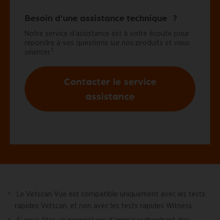
Besoin d’une assistance technique ?
Notre service d’assistance est à votre écoute pour
répondre à vos questions sur nos produits et vous
‡
orienter.
Contacter le service
assistance
Le Vetscan Vue est compatible uniquement avec les tests
*
rapides Vetscan, et non avec les tests rapides Witness.
Si vous êtes un propriétaire d’animal recherchant des