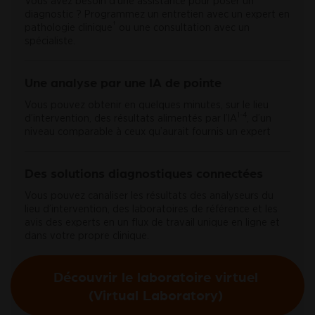
Vous avez besoin d’une assistance pour poser un
diagnostic ? Programmez un entretien avec un expert en
†
pathologie clinique
ou une consultation avec un
spécialiste.
Une analyse par une IA de pointe
Vous pouvez obtenir en quelques minutes, sur le lieu
1-4
d’intervention, des résultats alimentés par l’IA
, d’un
niveau comparable à ceux qu’aurait fournis un expert
Des solutions diagnostiques connectées
Vous pouvez canaliser les résultats des analyseurs du
lieu d’intervention, des laboratoires de référence et les
avis des experts en un flux de travail unique en ligne et
dans votre propre clinique.
Découvrir le laboratoire virtuel
(Virtual Laboratory)