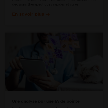
décisions thérapeutiques rapides et sûres.
En savoir plus
Une analyse par une IA de pointe