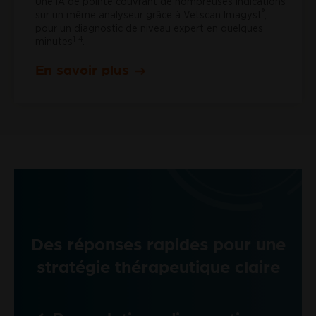
Une IA de pointe couvrant de nombreuses indications
®
sur un même analyseur grâce à Vetscan Imagyst
,
pour un diagnostic de niveau expert en quelques
1-4
minutes
.
En savoir plus
Des réponses rapides pour une
stratégie thérapeutique claire