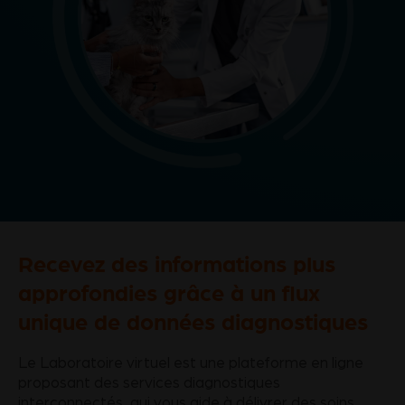
Recevez des informations plus
approfondies grâce à un flux
unique de données diagnostiques
Le Laboratoire virtuel est une plateforme en ligne
proposant des services diagnostiques
interconnectés, qui vous aide à délivrer des soins