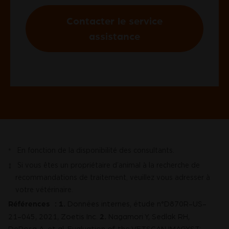
Contacter le service
assistance
En fonction de la disponibilité des consultants.
*
Si vous êtes un propriétaire d’animal à la recherche de
‡
recommandations de traitement, veuillez vous adresser à
votre vétérinaire.
Références : 1.
Données internes, étude n°D870R-US-
2.
21-045, 2021, Zoetis Inc.
Nagamori Y, Sedlak RH,